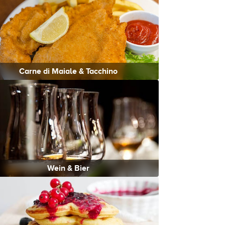
Carne di Maiale & Tacchino
Wein & Bier