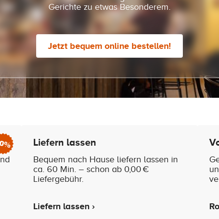
Gerichte zu etwas Besonderem.
Jetzt bequem online bestellen!
Liefern lassen
Vo
10%
und
Bequem nach Hause liefern lassen in
Ge
ca. 60 Min. – schon ab 0,00 €
un
Liefergebühr.
ve
Liefern lassen ›
Ro