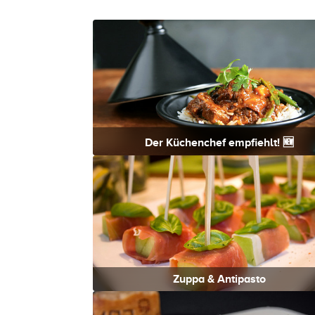
Der Küchenchef empfiehlt! 🆕
Zuppa & Antipasto