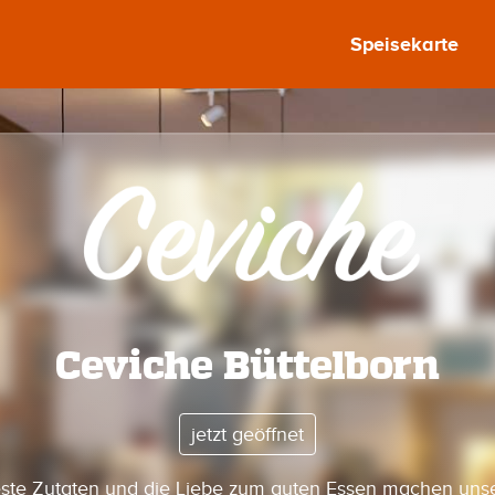
Speisekarte
Ceviche Büttelborn
jetzt geöffnet
ste Zutaten und die Liebe zum guten Essen machen uns