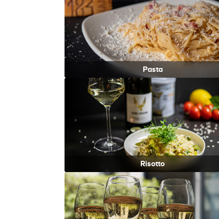
Pasta
Risotto