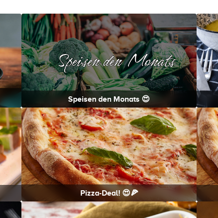
Speisen den Monats 😍
Pizza-Deal! 😍🍕