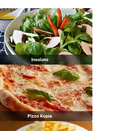
Insalata
Pizza Kopie